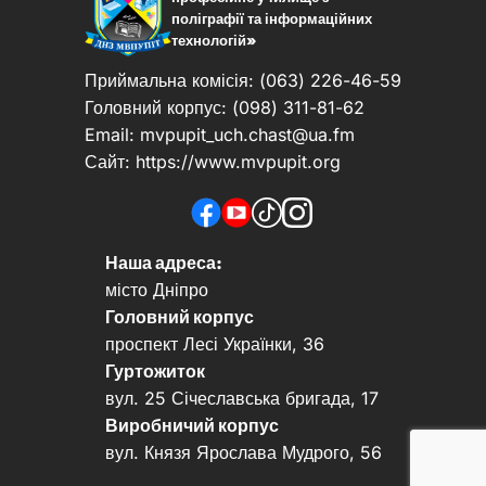
поліграфії та інформаційних
технологій»
Приймальна комісія: (063) 226-46-59
Головний корпус: (098) 311-81-62
Email:
mvpupit_uch.chast@ua.fm
Сайт: https://www.mvpupit.org
Наша адреса:
місто Дніпро
Головний корпус
проспект Лесі Українки, 36
Гуртожиток
вул. 25 Січеславська бригада, 17
Виробничий корпус
вул. Князя Ярослава Мудрого, 56