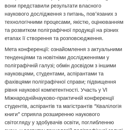
вони представили результати власного
наукового дослідження з питань, пов’язаних з
технологічними процесами, якістю, оцінюванням
та розвитком поліграфічної продукції на різних
етапах її створення та розповсюдження.
Мета конференції: ознайомлення з актуальними
тенденціями та новітніми дослідженнями у
поліграфічній галузі; обмін досвідом з іншими
науковцями, студентами, аспірантами та
фахівцями поліграфічної справи; підвищення
рівня наукової компетентності. Участь у VI
Міжнароднійнауково-практичній конференції
студентів, аспірантів та магістрантів “Квалілогія
книги” сприяла розширенню наукового
світогляду у здобувачів освіти, поглибленню