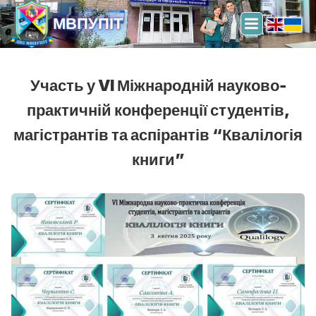
МВПУПІТ
Участь у VI Міжнародній науково-
практичній конференції студентів,
магістрантів та аспірантів “Квалілогія
книги”