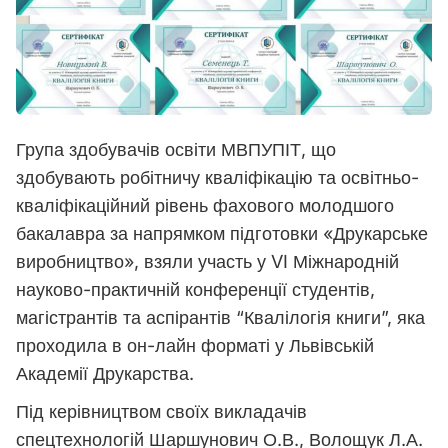
Група здобувачів освіти МВПУПІТ, що
здобувають робітничу кваліфікацію та освітньо-
кваліфікаційний рівень фахового молодшого
бакалавра за напрямком підготовки
«Друкарське
виробництво», взяли участь у VI Міжнародній
науково-практичній конференції студентів,
магістрантів та аспірантів “Квалілогія книги”, яка
проходила в он-лайн форматі у Львівській
Академії Друкарства.
Під керівництвом своїх викладачів
спецтехнологій Шаршунович О.В., Волощук Л.А.