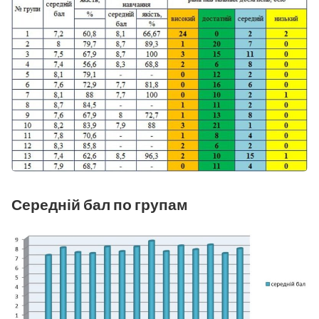
Середній бал по групам