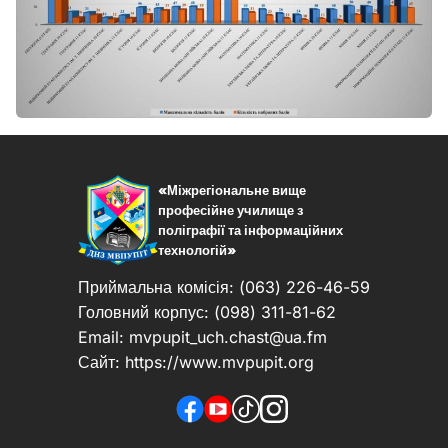
«Міжрегіональне вище
професійне училище з
поліграфії та інформаційних
технологій»
Приймальна комісія: (063) 226-46-59
Головний корпус: (098) 311-81-62
Email:
mvpupit_uch.chast@ua.fm
Сайт: https://www.mvpupit.org