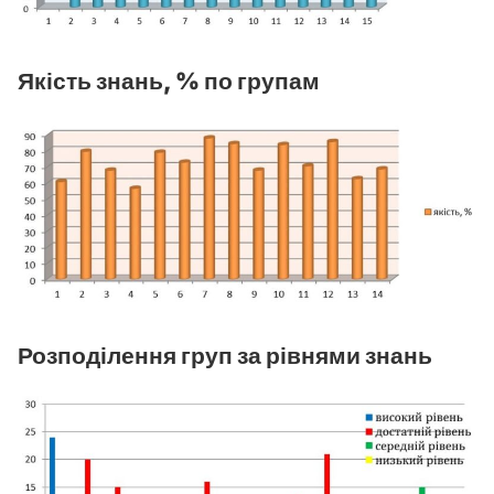
Якість знань, % по групам
Розподілення груп за рівнями знань