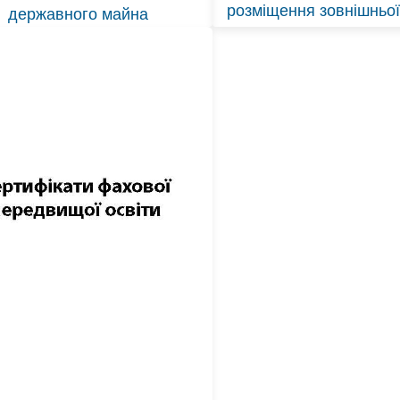
розміщення зовнішньо
державного майна