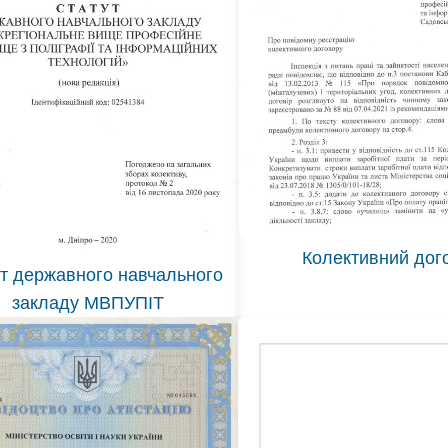
Колективний дог
т державного навчального
закладу МВПУПІТ