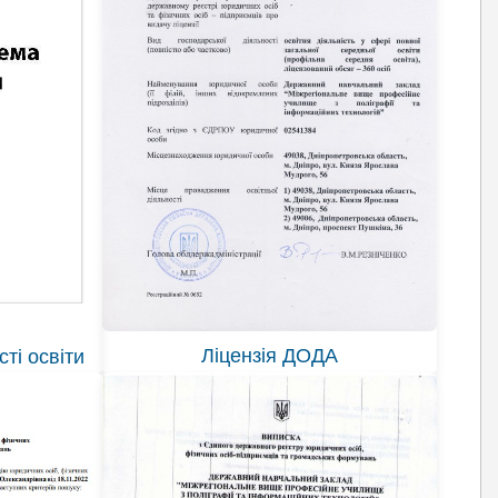
Ліцензія ДОДА
ті освіти