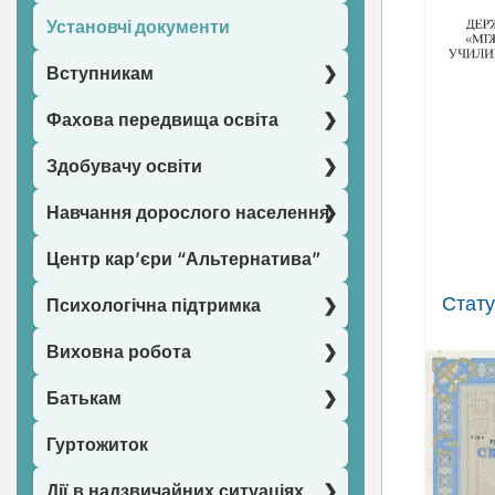
Установчі документи
Вступникам
Фахова передвища освіта
Здобувачу освіти
Навчання дорослого населення
Центр кар’єри “Альтернатива”
Стату
Психологічна підтримка
Виховна робота
Батькам
Гуртожиток
Дії в надзвичайних ситуаціях