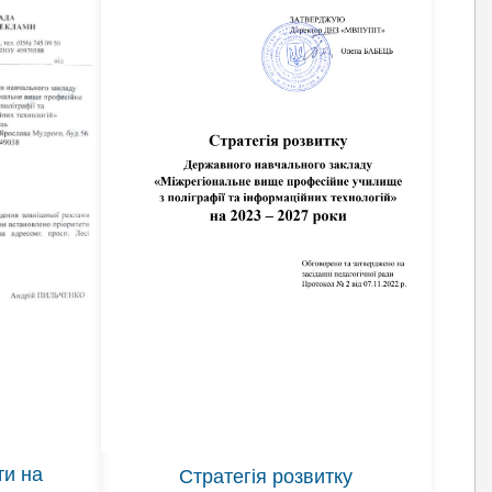
ти на
Стратегія розвитку