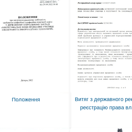
Витяг з державного ре
Положення
реєстрацію права вл