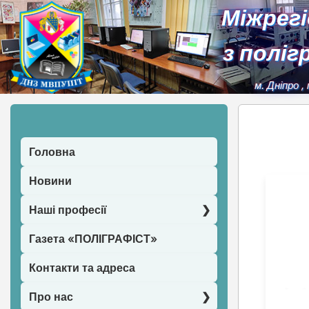
Міжрег
з поліг
м. Дніпро
,
Головна
Новини
Наші професії
Газета «ПОЛІГРАФІСТ»
Контакти та адреса
Про нас