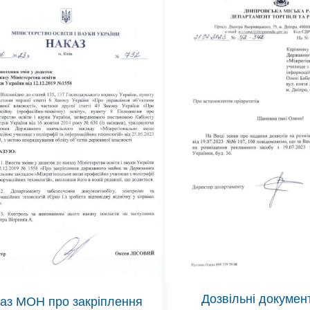
Дозвільні докумен
аз МОН про закріплення