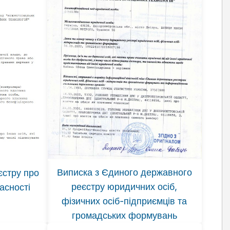
Виписка з Єдиного державного
єстру про
реєстру юридичних осіб,
асності
фізичних осіб-підприємців та
громадських формувань