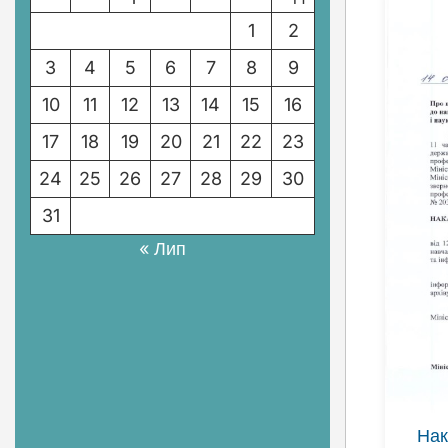
1
2
3
4
5
6
7
8
9
10
11
12
13
14
15
16
17
18
19
20
21
22
23
24
25
26
27
28
29
30
31
« Лип
Нак