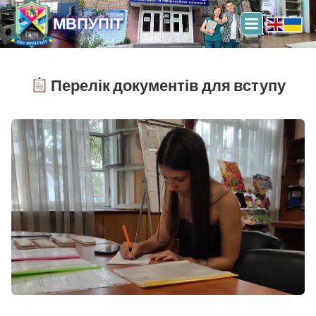
МВПУПІТ
Перелік документів для вступу