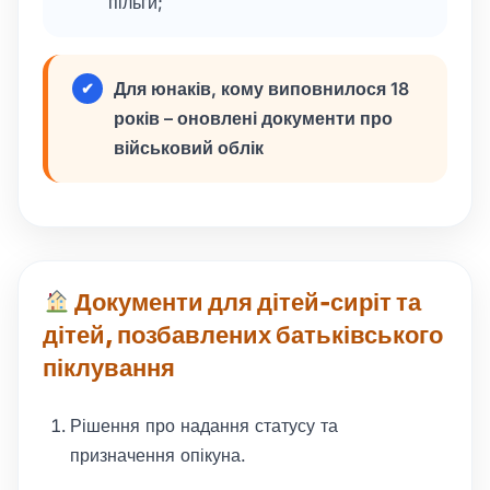
пільги;
Для юнаків, кому виповнилося 18
років – оновлені документи про
військовий облік
Документи для дітей-сиріт та
дітей, позбавлених батьківського
піклування
Рішення про надання статусу та
призначення опікуна.