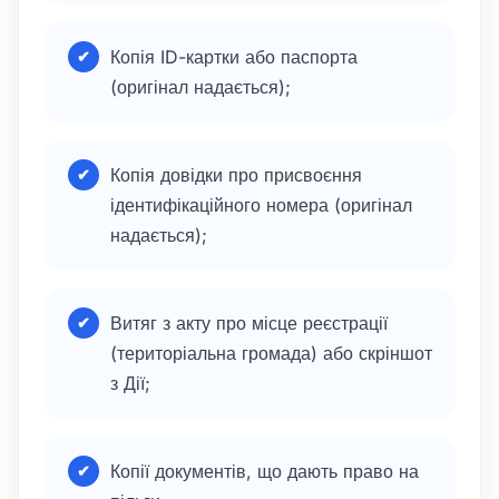
Копія ID-картки або паспорта
(оригінал надається);
Копія довідки про присвоєння
ідентифікаційного номера (оригінал
надається);
Витяг з акту про місце реєстрації
(територіальна громада) або скріншот
з Дії;
Копії документів, що дають право на