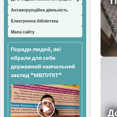
П
Антикорупційна діяльність
Електронна бібліотека
Мапа сайту
Поради людей, які
обрали для себе
державний навчальний
заклад "МВПУПІТ"
Д