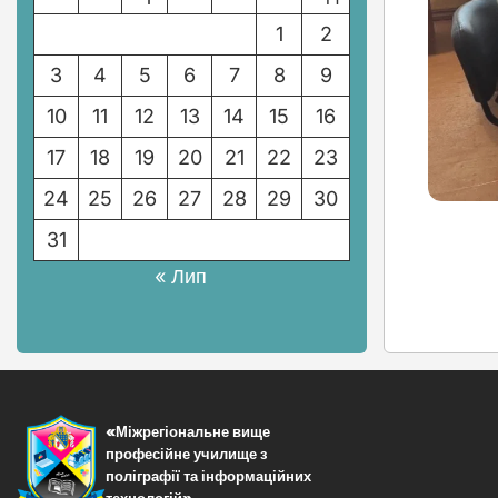
1
2
3
4
5
6
7
8
9
10
11
12
13
14
15
16
17
18
19
20
21
22
23
24
25
26
27
28
29
30
31
« Лип
«Міжрегіональне вище
професійне училище з
поліграфії та інформаційних