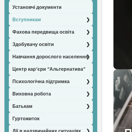
Установчі документи
Вступникам
Фахова передвища освіта
Здобувачу освіти
Навчання дорослого населення
Центр кар’єри “Альтернатива”
Психологічна підтримка
Виховна робота
Батькам
Гуртожиток
Дії в надзвичайних ситуаціях