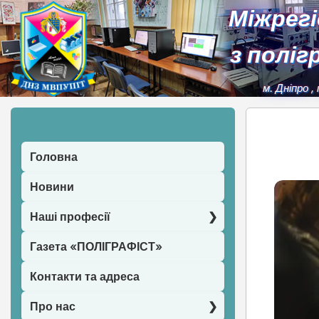
Міжрег
з поліг
м. Дніпро
,
Головна
Новини
Наші професії
Газета «ПОЛІГРАФІСТ»
Контакти та адреса
Про нас