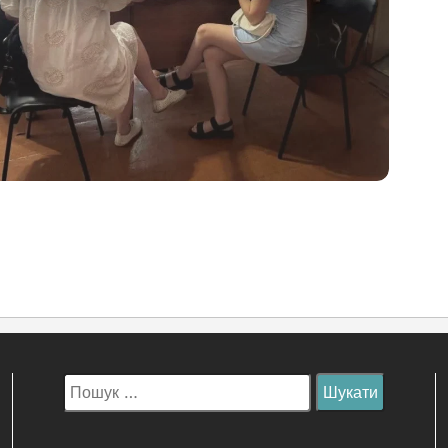
Пошук: