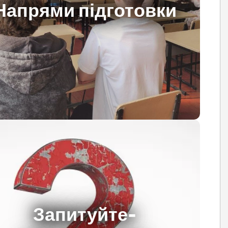
Напрями підготовки
Запитуйте-