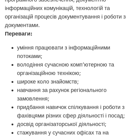
інформаційних комунікацій, технологій та
організацій процесів документування і роботи з
документами.
Переваги:
уміння працювати з інформаційними
потоками;
володіння сучасною комп’ютерною та
організаційною технікою;
широке коло знайомств;
навчання за рахунок регіонального
замовлення;
придбання навичок спілкування і роботи з
фахівцями різних сфер діяльності і посад;
досвід організаторської діяльності;
стажування у сучасних офісах та на