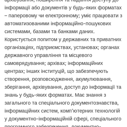
інформації або документів у будь-яких форматах
– паперовому чи електронному; уміє працювати з
автоматизованими інформаційно-пошукових
системами, базами та банками даних.
Користується попитом у державних та приватних
організаціях, підприємствах, установах; органах
державного управління та місцевого
самоврядування; архівах; інформаційних
центрах; інших інституцій, що забезпечують
створення, розповсюдження, акумулювання,
зберігання, архівування, доступ до інформації та
знань у будь-яких форматах. Має знання з
загального та спеціального документознавства,
інформаційних систем, комп’ютерних технологій
у документно-інформаційній сфері, спеціального
програмного забезпечення, документно-