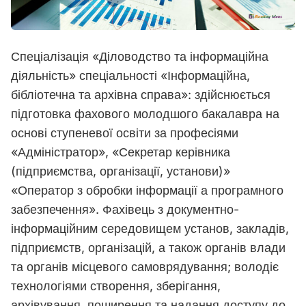
Спеціалізація «Діловодство та інформаційна
діяльність» спеціальності «Інформаційна,
бібліотечна та архівна справа»: здійснюється
підготовка фахового молодшого бакалавра на
основі ступеневої освіти за професіями
«Адміністратор», «Секретар керівника
(підприємства, організації, установи)»
«Оператор з обробки інформації а програмного
забезпечення». Фахівець з документно-
інформаційним середовищем установ, закладів,
підприємств, організацій, а також органів влади
та органів місцевого самоврядування; володіє
технологіями створення, зберігання,
архівування, поширення та надання доступу до