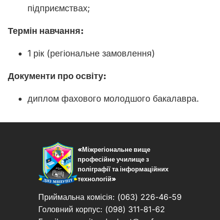
підприємствах;
Термін навчання:
1 рік (регіональне замовлення)
Документи про освіту:
диплом фахового молодшого бакалавра.
«Міжрегіональне вище
професійне училище з
поліграфії та інформаційних
технологій»
Приймальна комісія: (063) 226-46-59
Головний корпус: (098) 311-81-62