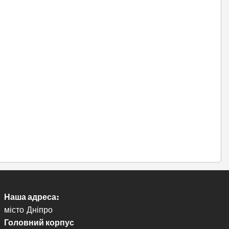
Наша адреса:
місто Дніпро
Головний корпус