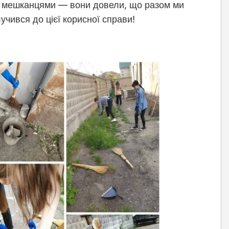
и мешканцями — вони довели, що разом ми
чився до цієї корисної справи!