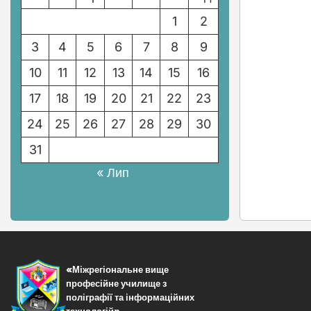
1
2
3
4
5
6
7
8
9
10
11
12
13
14
15
16
17
18
19
20
21
22
23
24
25
26
27
28
29
30
31
« Лип
«Міжрегіональне вище
професійне училище з
поліграфії та інформаційних