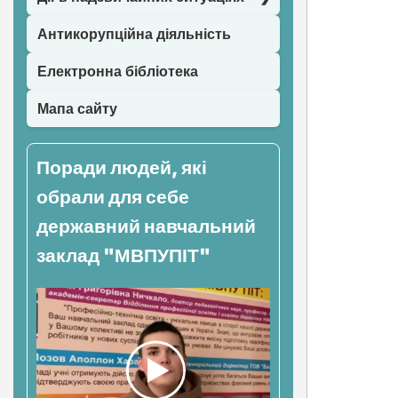
Антикорупційна діяльність
Електронна бібліотека
Мапа сайту
Поради людей, які
обрали для себе
державний навчальний
заклад "МВПУПІТ"
Нав
зап