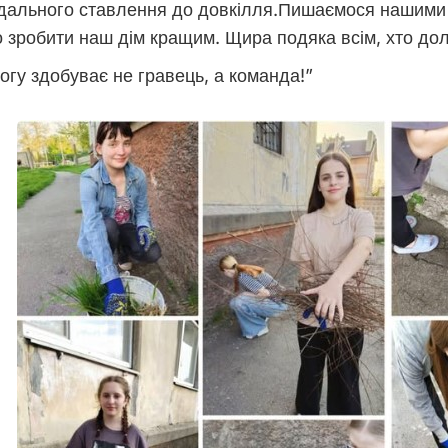
ідального ставлення до довкілля.Пишаємося нашим
зробити наш дім кращим. Щира подяка всім, хто долу
огу здобуває не гравець, а команда!”