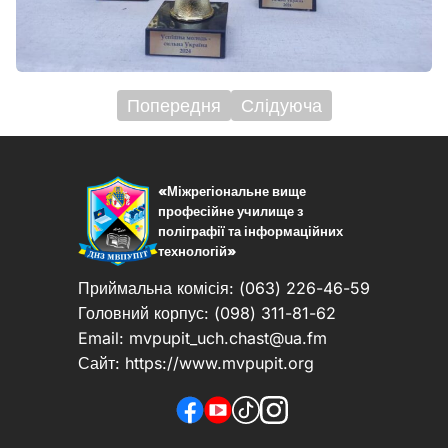
Попередня
Слідуюча
Навігація
записів
«Міжрегіональне вище
професійне училище з
поліграфії та інформаційних
технологій»
Приймальна комісія: (063) 226-46-59
Головний корпус: (098) 311-81-62
Email:
mvpupit_uch.chast@ua.fm
Сайт: https://www.mvpupit.org