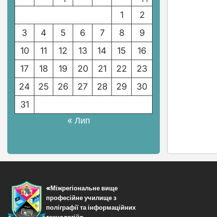
1
2
3
4
5
6
7
8
9
10
11
12
13
14
15
16
17
18
19
20
21
22
23
24
25
26
27
28
29
30
31
« Лип
«Міжрегіональне вище
професійне училище з
поліграфії та інформаційних