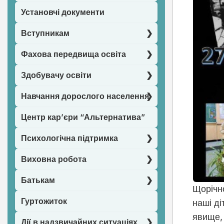
Установчі документи
Вступникам
Фахова передвища освіта
Здобувачу освіти
Навчання дорослого населення
Центр кар’єри “Альтернатива”
Психологічна підтримка
Виховна робота
Батькам
Щорічно
Гуртожиток
наші ді
явище, 
Дії в надзвичайних ситуаціях