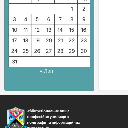
1
2
3
4
5
6
7
8
9
10
11
12
13
14
15
16
17
18
19
20
21
22
23
24
25
26
27
28
29
30
31
« Лип
«Міжрегіональне вище
професійне училище з
поліграфії та інформаційних