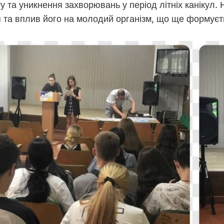
ту та уникнення захворювань у період літніх канікул. 
я та вплив його на молодий організм, що ще формуєт