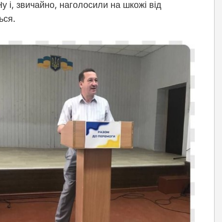
Ну і, звичайно, наголосили на шкожі від
ься.