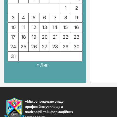
1
2
3
4
5
6
7
8
9
10
11
12
13
14
15
16
17
18
19
20
21
22
23
24
25
26
27
28
29
30
31
« Лип
«Міжрегіональне вище
професійне училище з
поліграфії та інформаційних