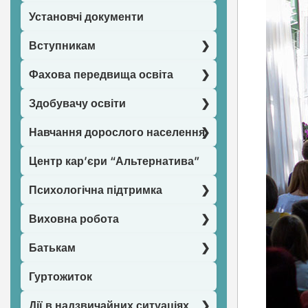
Установчі документи
Вступникам
Фахова передвища освіта
Здобувачу освіти
Навчання дорослого населення
Центр кар’єри “Альтернатива”
Психологічна підтримка
Виховна робота
Батькам
Гуртожиток
Дії в надзвичайних ситуаціях