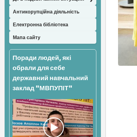
Антикорупційна діяльність
Електронна бібліотека
Мапа сайту
Поради людей, які
обрали для себе
Нав
державний навчальний
заклад "МВПУПІТ"
зап