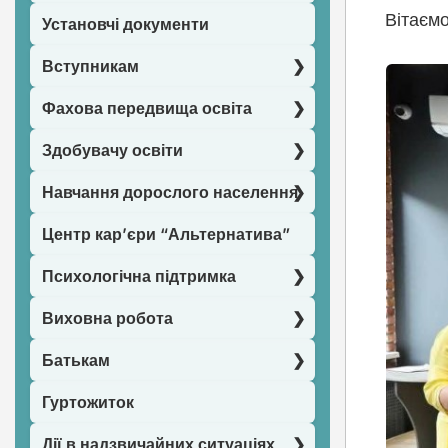
Вітаємо
Установчі документи
Вступникам
Фахова передвища освіта
Здобувачу освіти
Навчання дорослого населення
Центр кар’єри “Альтернатива”
Психологічна підтримка
Виховна робота
Батькам
Гуртожиток
Дії в надзвичайних ситуаціях