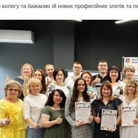
 колегу та бажаємо їй нових професійних злетів та п