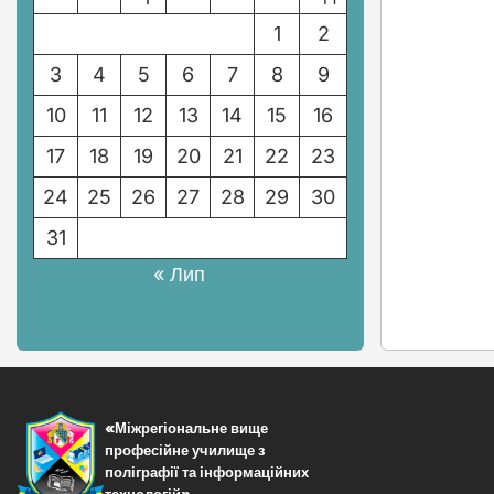
1
2
3
4
5
6
7
8
9
10
11
12
13
14
15
16
17
18
19
20
21
22
23
24
25
26
27
28
29
30
31
« Лип
«Міжрегіональне вище
професійне училище з
поліграфії та інформаційних