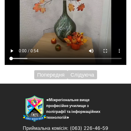
Попередня
Слідуюча
Навігація
записів
«Міжрегіональне вище
професійне училище з
поліграфії та інформаційних
технологій»
Приймальна комісія: (063) 226-46-59