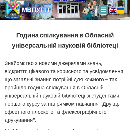
МВПУПІТ
Година спілкування в Обласній
універсальній науковій бібліотеці
Знайомство з новими джерелами знань,
відкриття цікавого та корисного та усвідомлення
що загальні знання потрібні для кожного – так
пройшла година спілкування в Обласній
універсальній науковій бібліотеці зі студентами
першого курсу за напрямком навчання “Друкар
офсетного плоского та флексографічного
друкування”.