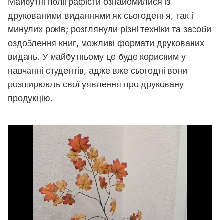
Майбутні поліграфісти ознайомилися із
друкованими виданнями як сьогодення, так і
минулих років; розглянули різні техніки та засоби
оздоблення книг, можливі формати друкованих
видань. У майбутньому це буде корисним у
навчанні студентів, адже вже сьогодні вони
розширюють свої уявлення про друковану
продукцію.