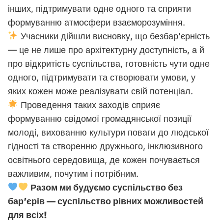
інших, підтримувати одне одного та сприяти
формуванню атмосфери взаєморозуміння.
Учасники дійшли висновку, що безбар’єрність
— це не лише про архітектурну доступність, а й
про відкритість суспільства, готовність чути одне
одного, підтримувати та створювати умови, у
яких кожен може реалізувати свій потенціал.
Проведення таких заходів сприяє
формуванню свідомої громадянської позиції
молоді, вихованню культури поваги до людської
гідності та створенню дружнього, інклюзивного
освітнього середовища, де кожен почувається
важливим, почутим і потрібним.
Разом ми будуємо суспільство без
бар’єрів — суспільство рівних можливостей
для всіх!