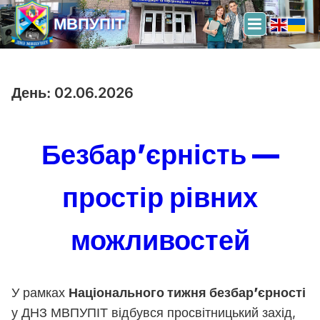
МВПУПІТ
День:
02.06.2026
Безбар’єрність —
простір рівних
можливостей
У рамках
Національного тижня безбар’єрності
у ДНЗ МВПУПІТ відбувся просвітницький захід,