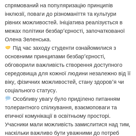
спрямований на популяризацію принципів
інклюзії, поваги до різноманіття та культури
рівних можливостей. Ініціатива реалізується в
межах політики безбар’єрності, започаткованої
Олена Зеленська.
Під час заходу студенти ознайомилися з
основними принципами безбар’єрності,
обговорили важливість створення доступного
середовища для кожної людини незалежно від її
віку, фізичних можливостей, стану здоров’я чи
соціального статусу.
Особливу увагу було приділено питанням
толерантного спілкування, взаємоповаги та
етичної комунікації в освітньому просторі.
Учасники мали можливість замислитися над тим,
наскільки важливо бути уважними до потреб