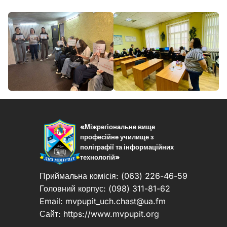
«Міжрегіональне вище
професійне училище з
поліграфії та інформаційних
технологій»
Приймальна комісія: (063) 226-46-59
Головний корпус: (098) 311-81-62
Email:
mvpupit_uch.chast@ua.fm
Сайт: https://www.mvpupit.org