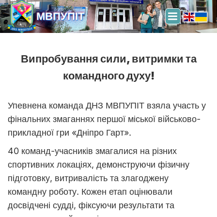
МВПУПІТ
Випробування сили, витримки та
командного духу!
Упевнена команда ДНЗ МВПУПІТ взяла участь у
фінальних змаганнях першої міської військово-
прикладної гри «Дніпро Гарт».
40 команд-учасників змагалися на різних
спортивних локаціях, демонструючи фізичну
підготовку, витривалість та злагоджену
командну роботу. Кожен етап оцінювали
досвідчені судді, фіксуючи результати та