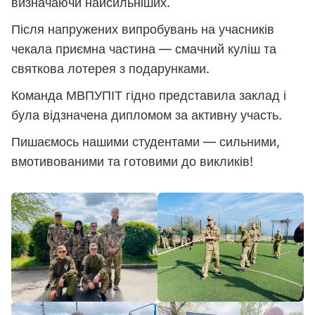
визначаючи найсильніших.
Після напружених випробувань на учасників
чекала приємна частина — смачний куліш та
святкова лотерея з подарунками.
Команда МВПУПІТ гідно представила заклад і
була відзначена дипломом за активну участь.
Пишаємось нашими студентами — сильними,
вмотивованими та готовими до викликів!