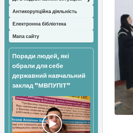
Антикорупційна діяльність
Електронна бібліотека
Мапа сайту
Поради людей, які
обрали для себе
державний навчальний
заклад "МВПУПІТ"
Нав