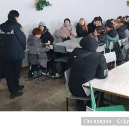
Попередня
Слід
ігація