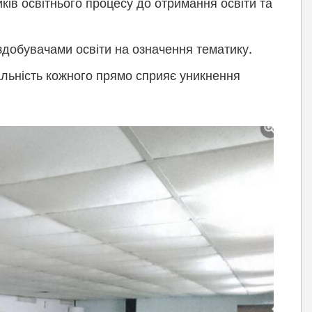
иків освітнього процесу до отримання освіти та
і здобувачами
освіти на означення тематику.
альність кожного прямо сприяє уникнення