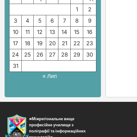
1
2
3
4
5
6
7
8
9
10
11
12
13
14
15
16
17
18
19
20
21
22
23
24
25
26
27
28
29
30
31
« Лип
«Міжрегіональне вище
професійне училище з
поліграфії та інформаційних