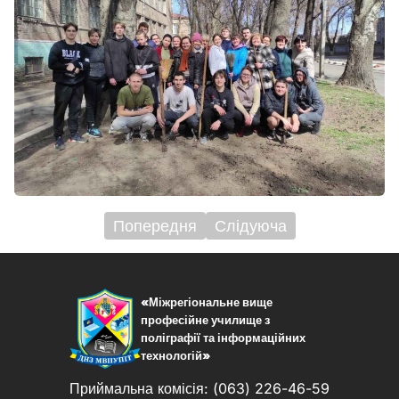
Попередня
Слідуюча
Навігація
записів
«Міжрегіональне вище
професійне училище з
поліграфії та інформаційних
технологій»
Приймальна комісія: (063) 226-46-59