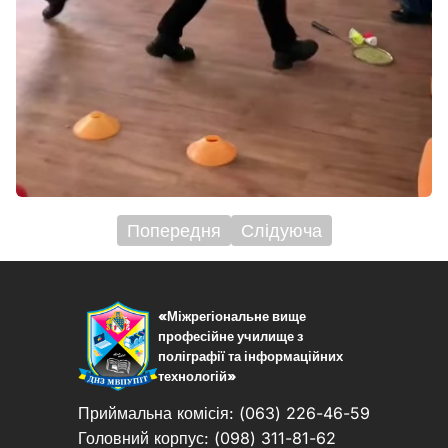
Попередня
Слідуюча
Навігація
записів
«Міжрегіональне вище
професійне училище з
поліграфії та інформаційних
технологій»
Приймальна комісія: (063) 226-46-59
Головний корпус: (098) 311-81-62