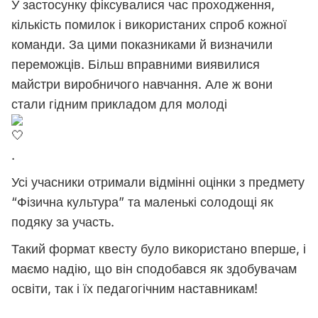
У застосунку фіксувалися час проходження,
кількість помилок і використаних спроб кожної
команди. За цими показниками й визначили
переможців. Більш вправними виявилися
майстри виробничого навчання. Але ж вони
стали гідним прикладом для молоді
.
Усі учасники отримали відмінні оцінки з предмету
“Фізична культура” та маленькі солодощі як
подяку за участь.
Такий формат квесту було використано вперше, і
маємо надію, що він сподобався як здобувачам
освіти, так і їх педагогічним наставникам!