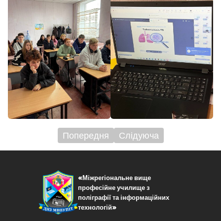
Попередня
Слідуюча
Навігація
записів
«Міжрегіональне вище
професійне училище з
поліграфії та інформаційних
технологій»