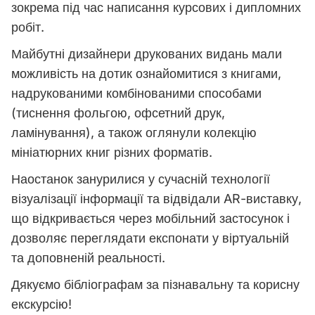
зокрема під час написання курсових і дипломних
робіт.
Майбутні дизайнери друкованих видань мали
можливість на дотик ознайомитися з книгами,
надрукованими комбінованими способами
(тиснення фольгою, офсетний друк,
ламінування), а також оглянули колекцію
мініатюрних книг різних форматів.
Наостанок занурилися у сучасній технології
візуалізації інформації та відвідали AR-виставку,
що відкривається через мобільний застосунок і
дозволяє переглядати експонати у віртуальній
та доповненій реальності.
Дякуємо бібліографам за пізнавальну та корисну
екскурсію!