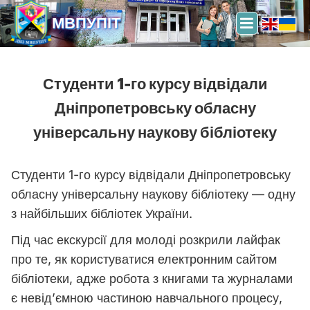
МВПУПІТ
Студенти 1-го курсу відвідали
Дніпропетровську обласну
універсальну наукову бібліотеку
Студенти 1-го курсу відвідали Дніпропетровську
обласну універсальну наукову бібліотеку — одну
з найбільших бібліотек України.
Під час екскурсії для молоді розкрили лайфак
про те, як користуватися електронним сайтом
бібліотеки, адже робота з книгами та журналами
є невід’ємною частиною навчального процесу,