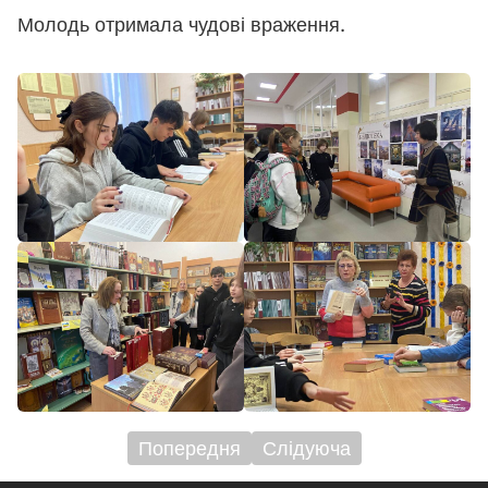
Молодь отримала чудові враження.
Попередня
Слідуюча
Навігація