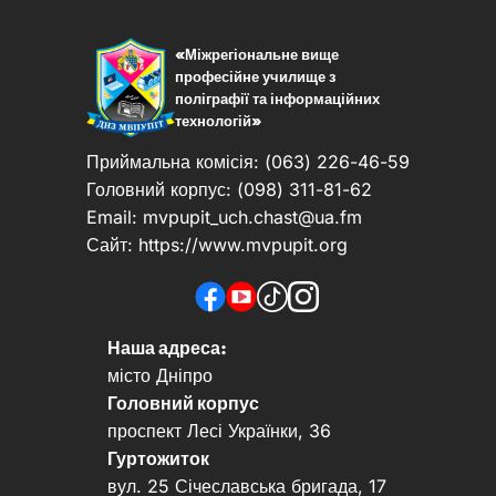
записів
«Міжрегіональне вище
професійне училище з
поліграфії та інформаційних
технологій»
Приймальна комісія: (063) 226-46-59
Головний корпус: (098) 311-81-62
Email:
mvpupit_uch.chast@ua.fm
Сайт: https://www.mvpupit.org
Наша адреса:
місто Дніпро
Головний корпус
проспект Лесі Українки, 36
Гуртожиток
вул. 25 Січеславська бригада, 17