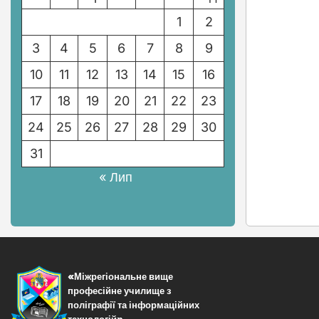
1
2
3
4
5
6
7
8
9
10
11
12
13
14
15
16
17
18
19
20
21
22
23
24
25
26
27
28
29
30
31
« Лип
«Міжрегіональне вище
професійне училище з
поліграфії та інформаційних