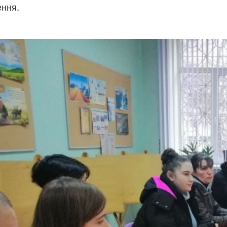
ення.