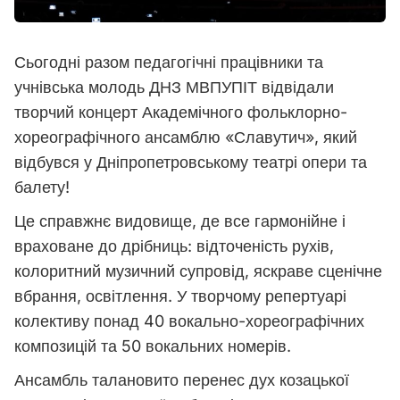
Сьогодні разом педагогічні працівники та
учнівська молодь ДНЗ МВПУПІТ відвідали
творчий концерт Академічного фольклорно-
хореографічного ансамблю «Славутич», який
відбувся у Дніпропетровському театрі опери та
балету!
Це справжнє видовище, де все гармонійне і
враховане до дрібниць: відточеність рухів,
колоритний музичний супровід, яскраве сценічне
вбрання, освітлення. У творчому репертуарі
колективу понад 40 вокально-хореографічних
композицій та 50 вокальних номерів.
Ансамбль талановито перенес дух козацької