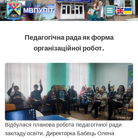
МВПУПІТ
Педагогічна рада як форма
організаційної робот.
Відбулася планова робота педагогічної ради
закладу освіти. Директорка Бабець Олена