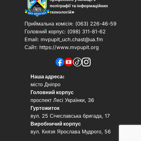
поліграфії та інформаційних
технологій»
Приймальна комісія: (063) 226-46-59
Головний корпус: (098) 311-81-62
Email:
mvpupit_uch.chast@ua.fm
Сайт: https://www.mvpupit.org
Наша адреса:
місто Дніпро
Головний корпус
проспект Лесі Українки, 36
Гуртожиток
вул. 25 Січеславська бригада, 17
Виробничий корпус
вул. Князя Ярослава Мудрого, 56