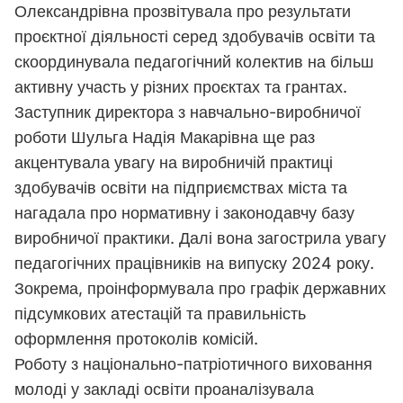
Олександрівна прозвітувала про результати
проєктної діяльності серед здобувачів освіти та
скоординувала педагогічний колектив на більш
активну участь у різних проєктах та грантах.
Заступник директора з навчально-виробничої
роботи Шульга Надія Макарівна ще раз
акцентувала увагу на виробничій практиці
здобувачів освіти на підприємствах міста та
нагадала про нормативну і законодавчу базу
виробничої практики. Далі вона загострила увагу
педагогічних працівників на випуску 2024 року.
Зокрема, проінформувала про графік державних
підсумкових атестацій та правильність
оформлення протоколів комісій.
Роботу з національно-патріотичного виховання
молоді у закладі освіти проаналізувала