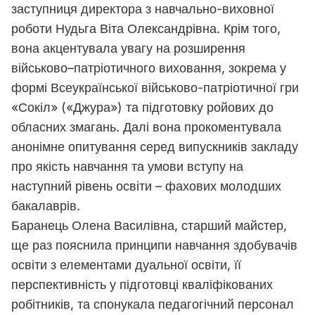
заступниця директора з навчально-виховної
роботи Нудьга Віта Олександрівна. Крім того,
вона акцентувала увагу на розширення
військово–патріотичного виховання, зокрема у
формі Всеукраїнської військово-патріотичної гри
«Сокіл» («Джура») та підготовку ройових до
обласних змагань. Далі вона прокоментувала
анонімне опитування серед випускників закладу
про якість навчання та умови вступу на
наступний рівень освіти – фахових молодших
бакалаврів.
Баранець Олена Василівна, старший майстер,
ще раз пояснила принципи навчання здобувачів
освіти з елементами дуальної освіти, її
перспективність у підготовці кваліфікованих
робітників, та спонукала педагогічний персонал