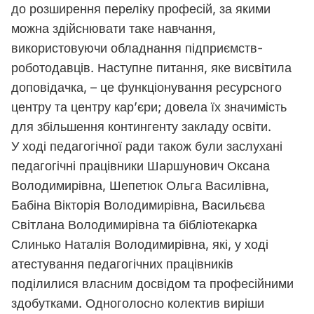
до розширення переліку професій, за якими
можна здійснювати таке навчання,
використовуючи обладнання підприємств-
роботодавців. Наступне питання, яке висвітила
доповідачка, – це функціонування ресурсного
центру та центру кар’єри; довела їх значимість
для збільшення контингенту закладу освіти.
У ході педагогічної ради також були заслухані
педагогічні працівники Шаршунович Оксана
Володимирівна, Шепетюк Ольга Василівна,
Бабіна Вікторія Володимирівна, Васильєва
Світлана Володимирівна та бібліотекарка
Слинько Наталія Володимирівна, які, у ході
атестування педагогічних працівників
поділилися власним досвідом та професійними
здобутками. Одноголосно колектив виріши