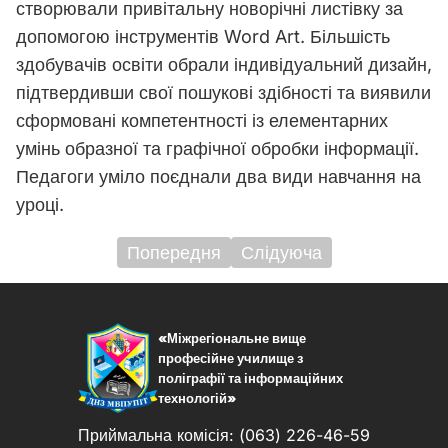
створювали привітальну новорічні листівку за
допомогою інструментів Word Art. Більшість
здобувачів освіти обрали індивідуальний дизайн,
підтвердивши свої пошукові здібності та виявили
сформовані компетентності із елементарних
умінь образної та графічної обробки інформації.
Педагоги уміло поєднали два види навчання на
уроці.
Попередня
Слідуюча
Навігація
записів
«Міжрегіональне вище
професійне училище з
поліграфії та інформаційних
технологій»
Приймальна комісія: (063) 226-46-59