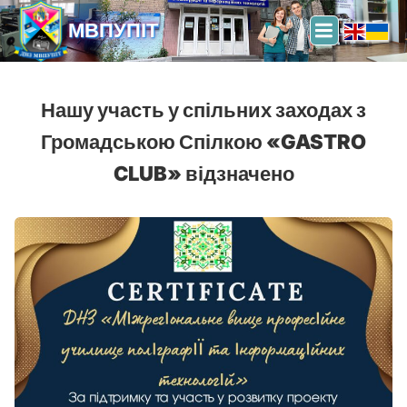
МВПУПІТ
Нашу участь у спільних заходах з
Громадською Спілкою «GASTRO
CLUB» відзначено