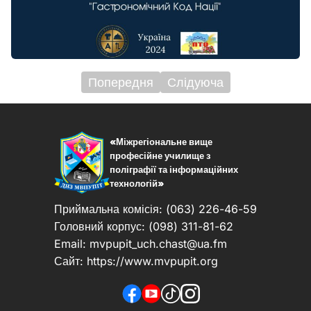
Попередня
Слідуюча
Навігація
записів
«Міжрегіональне вище
професійне училище з
поліграфії та інформаційних
технологій»
Приймальна комісія: (063) 226-46-59
Головний корпус: (098) 311-81-62
Email:
mvpupit_uch.chast@ua.fm
Сайт: https://www.mvpupit.org