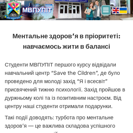
МВПУПІТ
Ментальне здоров’я в пріоритеті:
навчаємось жити в балансі
Студенти МВПУПІТ першого курсу відвідали
навчальний центр “Save the Cildren”, де було
проведено для молоді захід “Я і всесвіт”
присвячений тижню психології. Захід пройшов в
дуржньому колі та із позитивним настроєм. Від
центру наші студенти отримали подарунки.
Такі події доводять: турбота про ментальне
здоров’я — це важлива складова успішного