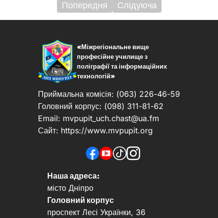
Попередня
Слідуюча
Навігація
записів
«Міжрегіональне вище
професійне училище з
поліграфії та інформаційних
технологій»
Приймальна комісія: (063) 226-46-59
Головний корпус: (098) 311-81-62
Email:
mvpupit_uch.chast@ua.fm
Сайт: https://www.mvpupit.org
Наша адреса:
місто Дніпро
Головний корпус
проспект Лесі Українки, 36