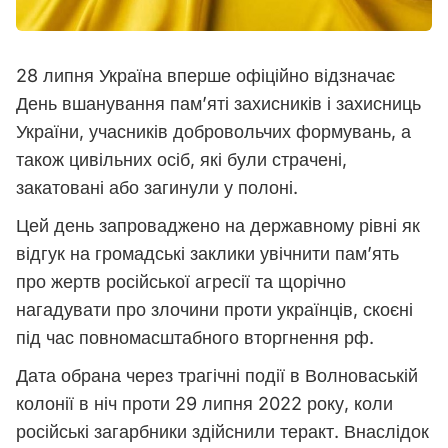
28 липня Україна вперше офіційно відзначає
День вшанування пам’яті захисників і захисниць
України, учасників добровольчих формувань, а
також цивільних осіб, які були страчені,
закатовані або загинули у полоні.
Цей день запроваджено на державному рівні як
відгук на громадські заклики увічнити пам’ять
про жертв російської агресії та щорічно
нагадувати про злочини проти українців, скоєні
під час повномасштабного вторгнення рф.
Дата
обрана через трагічні події в Волноваській
колонії в ніч проти 29 липня 2022 року, коли
російські загарбники здійснили теракт. Внаслідок