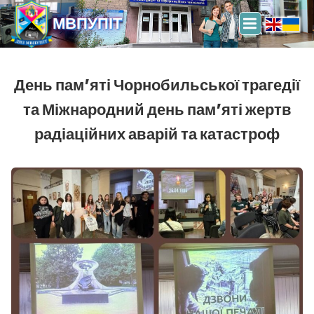
МВПУПІТ
День пам’яті Чорнобильської трагедії
та Міжнародний день пам’яті жертв
радіаційних аварій та катастроф