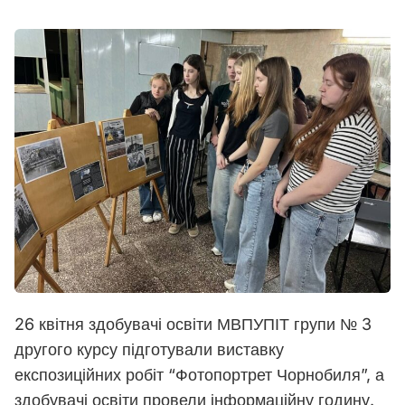
26 квітня здобувачі освіти МВПУПІТ групи № 3
другого курсу підготували виставку
експозиційних робіт “Фотопортрет Чорнобиля”, а
здобувачі освіти провели інформаційну годину.