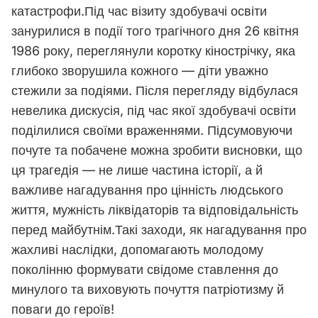
катастрофи.Під час візиту здобувачі освіти
занурилися в події того трагічного дня 26 квітня
1986 року, переглянули коротку кінострічку, яка
глибоко зворушила кожного — діти уважно
стежили за подіями. Після перегляду відбулася
невелика дискусія, під час якої здобувачі освіти
поділилися своїми враженнями. Підсумовуючи
почуте та побачене можна зробити висновки, що
ця трагедія — не лише частина історії, а й
важливе нагадування про цінність людського
життя, мужність ліквідаторів та відповідальність
перед майбутнім.Такі заходи, як нагадування про
жахливі наслідки, допомагають молодому
поколінню формувати свідоме ставлення до
минулого та виховують почуття патріотизму й
поваги до героїв!