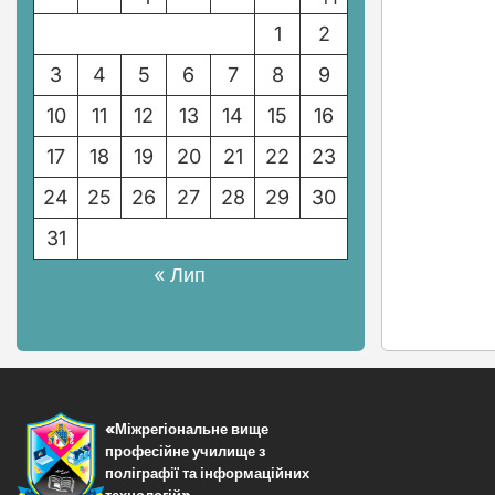
1
2
3
4
5
6
7
8
9
10
11
12
13
14
15
16
17
18
19
20
21
22
23
24
25
26
27
28
29
30
31
« Лип
«Міжрегіональне вище
професійне училище з
поліграфії та інформаційних