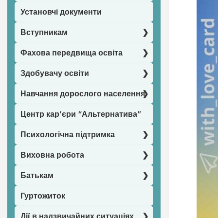
Установчі документи
Вступникам
Фахова передвища освіта
Здобувачу освіти
Навчання дорослого населення
Центр кар’єри “Альтернатива”
Психологічна підтримка
Виховна робота
Батькам
Гуртожиток
Дії в надзвичайних ситуаціях