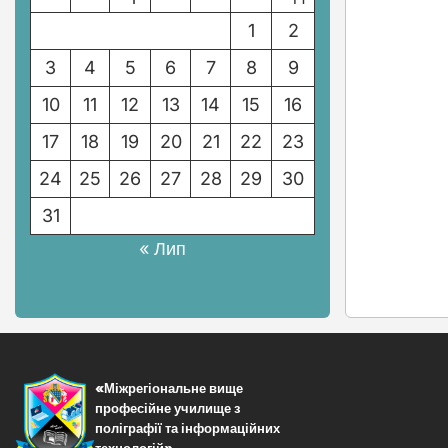
1
2
3
4
5
6
7
8
9
10
11
12
13
14
15
16
17
18
19
20
21
22
23
24
25
26
27
28
29
30
31
« Лип
«Міжрегіональне вище
професійне училище з
поліграфії та інформаційних