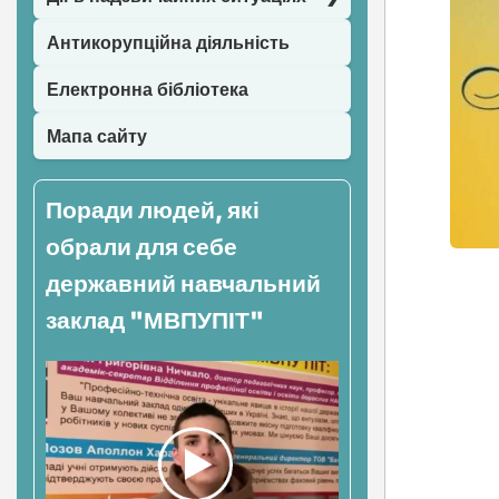
Антикорупційна діяльність
Електронна бібліотека
Мапа сайту
Поради людей, які
обрали для себе
державний навчальний
Нав
заклад "МВПУПІТ"
зап