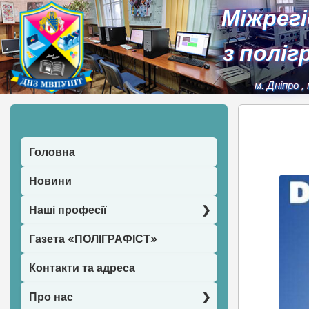
Міжрег
з поліг
м. Дніпро
,
Головна
Новини
Наші професії
Газета «ПОЛІГРАФІСТ»
Контакти та адреса
Про нас